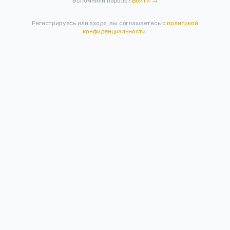
Вспомнили пароль?
Войти →
Регистрируясь или входя, вы соглашаетесь с
политикой
конфиденциальности
.