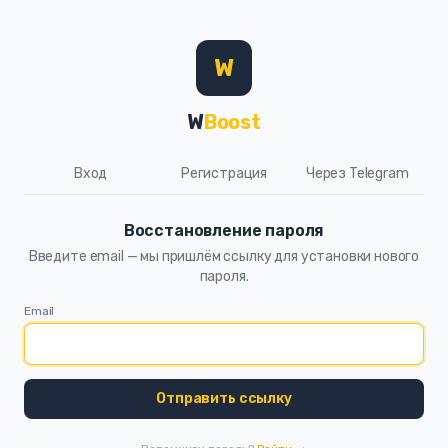
W
W
Boost
Вход
Регистрация
Через Telegram
Восстановление пароля
Введите email — мы пришлём ссылку для установки нового
пароля.
Email
Отправить ссылку